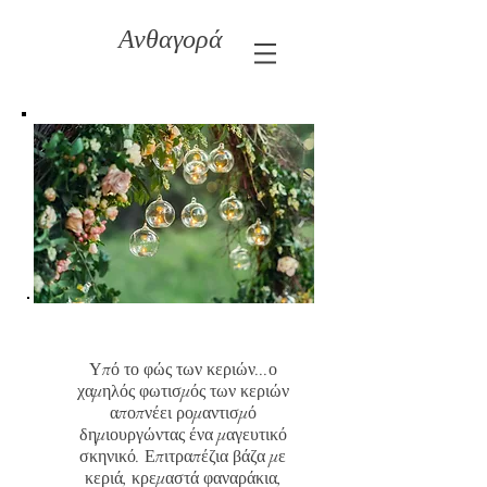
Ανθαγορά
Υπό το φώς των κεριών...ο
χαμηλός φωτισμός των κεριών
αποπνέει ρομαντισμό
δημιουργώντας ένα μαγευτικό
σκηνικό. Επιτραπέζια βάζα με
κεριά, κρεμαστά φαναράκια,